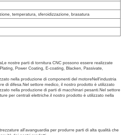
azione, temperatura, sferoidizzazione, brasatura
saLe nostre parti di tornitura CNC possono essere realizzate
lating, Power Coating, E-coating, Blacken, Passivate,
ilizzato nella produzione di componenti del motoreNell'industria
re di difesa.Nel settore medico, il nostro prodotto è utilizzato
izzato nella produzione di parti di macchinari pesanti.Nel settore
re per centrali elettriche.il nostro prodotto è utilizzato nella
ttrezzature all'avanguardia per produrre parti di alta qualità che