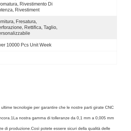
omatura, Rivestimento Di 
tenza, Rivestiment
rnitura, Fresatura, 
rforazione, Rettifica, Taglio, 
rsonalizzabile
er 10000 Pcs Unit Week
e le ultime tecnologie per garantire che le nostre parti girate CNC
tro ancora.1La nostra gamma di tolleranze da 0,1 mm a 0,005 mm
nze di produzione.Così potete essere sicuri della qualità delle