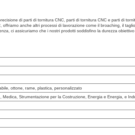
recisione di parti di tornitura CNC, parti di tornitura CNC e parti di t
offriamo anche altri processi di lavorazione come il broaching, il taglio del
nza, ci assicuriamo che i nostri prodotti soddisfino la durezza obiettivo 
abile, ottone, rame, plastica, personalizzato
, Medica, Strumentazione per la Costruzione, Energia e Energia, e Indu