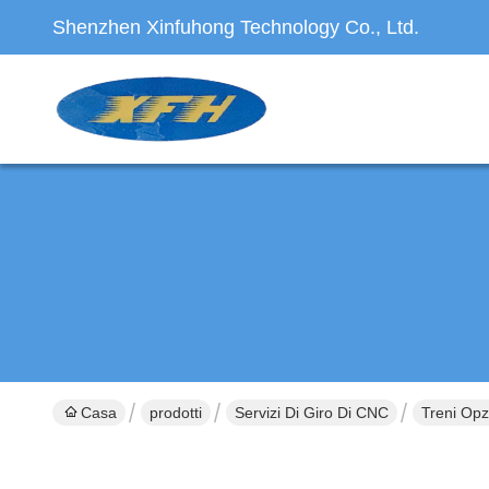
Shenzhen Xinfuhong Technology Co., Ltd.
Casa
prodotti
Servizi Di Giro Di CNC
Treni Opz