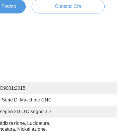
e Prezzo
Contatto Ora
SO9001:2015
0 Serie Di Macchine CNC
isegno 2D O Disegno 3D
idizzazione, Lucidatura, 
ncatura, Nickellazione, 