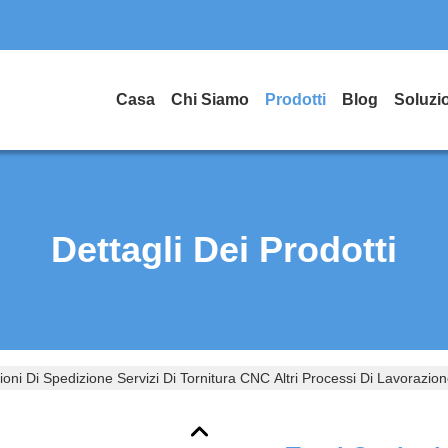
Casa
Chi Siamo
Prodotti
Blog
Soluzi
Dettagli Dei Prodotti
ioni Di Spedizione Servizi Di Tornitura CNC Altri Processi Di Lavorazio