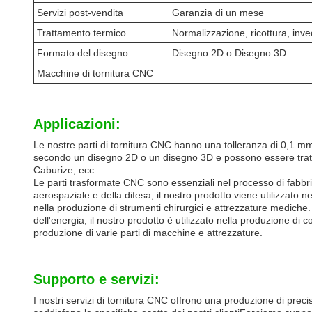
Servizi post-vendita
Garanzia di un mese
Trattamento termico
Normalizzazione, ricottura, inve
Formato del disegno
Disegno 2D o Disegno 3D
Macchine di tornitura CNC
Applicazioni:
Le nostre parti di tornitura CNC hanno una tolleranza di 0,1 mm
secondo un disegno 2D o un disegno 3D e possono essere tratta
Caburize, ecc.
Le parti trasformate CNC sono essenziali nel processo di fabbrica
aerospaziale e della difesa, il nostro prodotto viene utilizzato ne
nella produzione di strumenti chirurgici e attrezzature mediche. N
dell'energia, il nostro prodotto è utilizzato nella produzione di 
produzione di varie parti di macchine e attrezzature.
Supporto e servizi:
I nostri servizi di tornitura CNC offrono una produzione di precis