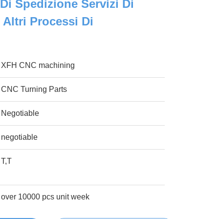
Di Spedizione Servizi Di
Altri Processi Di
XFH CNC machining
CNC Turning Parts
Negotiable
negotiable
T,T
over 10000 pcs unit week