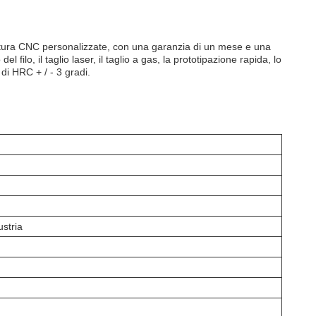
ornitura CNC personalizzate, con una garanzia di un mese e una
 filo, il taglio laser, il taglio a gas, la prototipazione rapida, lo
di HRC + / - 3 gradi.
stria