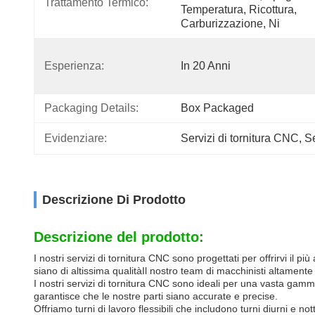
Trattamento Termico:
Temperatura, Ricottura, 
Carburizzazione, Ni
Esperienza:
In 20 Anni
Packaging Details:
Box Packaged
Evidenziare:
Servizi di tornitura CNC
, 
Se
Descrizione Di Prodotto
Descrizione del prodotto:
I nostri servizi di tornitura CNC sono progettati per offrirvi il pi
siano di altissima qualitàIl nostro team di macchinisti altamente q
I nostri servizi di tornitura CNC sono ideali per una vasta gam
garantisce che le nostre parti siano accurate e precise.
Offriamo turni di lavoro flessibili che includono turni diurni e 