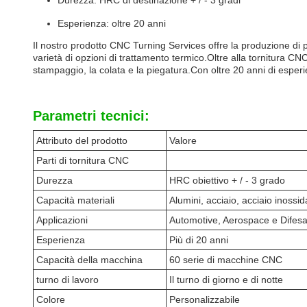
Durezza: HRC di destinazione + / - 3 gradi
Esperienza: oltre 20 anni
Il nostro prodotto CNC Turning Services offre la produzione di p
varietà di opzioni di trattamento termico.Oltre alla tornitura CNC, 
stampaggio, la colata e la piegatura.Con oltre 20 anni di esperie
Parametri tecnici:
Attributo del prodotto
Valore
Parti di tornitura CNC
Durezza
HRC obiettivo + / - 3 grado
Capacità materiali
Alumini, acciaio, acciaio inossid
Applicazioni
Automotive, Aerospace e Difesa
Esperienza
Più di 20 anni
Capacità della macchina
60 serie di macchine CNC
turno di lavoro
Il turno di giorno e di notte
Colore
Personalizzabile