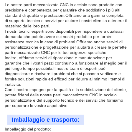
Le nostre parti meccanizzate CNC in acciaio sono prodotte con
precisione e competenza per garantire che soddisfino i più alti
standard di qualità e prestazioni.Offriamo una gamma completa
di supporto tecnico e servizi per aiutare i nostri clienti a ottenere il
massimo dalle loro parti.
I nostri tecnici esperti sono disponibili per rispondere a qualsiasi
domanda che potete avere sui nostri prodotti o per fornire
assistenza tecnica in caso di problemi.Offriamo anche servizi di
personalizzazione e progettazione per aiutarti a creare le perfette
parti meccanizzate CNC per le tue esigenze specifiche.
Inoltre, offriamo servizi di riparazione e manutenzione per
garantire che i vostri pezzi continuino a funzionare al meglio per il
più lungo tempo possibile.Il nostro team di esperti può
diagnosticare e risolvere i problemi che si possono verificare e
fornire soluzioni rapide ed efficaci per ridurre al minimo i tempi di
inattività.
Con il nostro impegno per la qualità e la soddisfazione del cliente,
potete fidarvi delle nostre parti meccanizzate CNC in acciaio
personalizzate e del supporto tecnico e dei servizi che forniamo
per superare le vostre aspettative.
Imballaggio e trasporto:
Imballaggio del prodotto: