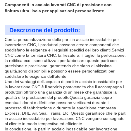
Componenti in acciaio lavorati CNC di precisione con
finitura ultra liscia per applicazioni personalizzate
Descrizione del prodotto:
Con la personalizzazione delle parti in acciaio inossidabile per
lavorazione CNC, i produttori possono creare componenti che
soddisfano le esigenze e i requisiti specifici dei loro clienti.Servizi
CNC come la tornitura CNC, la fresatura, il taglio, la perforazione,
la rettifica ecc.. sono utilizzati per fabbricare queste parti con
precisione e precisione, garantendo che siano di altissima
qualità.sono disponibili e possono essere personalizzati per
soddisfare le esigenze dell'utente.
Uno dei vantaggi dell'acquisto di parti in acciaio inossidabile per
la lavorazione CNC è il servizio post-vendita che li accompagna.I
produttori offrono una garanzia di un mese che garantisce la
qualità e le prestazioni del prodottoQuesta garanzia copre
eventuali danni o difetti che possono verificarsi durante il
processo di fabbricazione o durante la spedizione.compresa
Express, DHL, Air, Sea, Trains, Etc. Questo garantisce che le parti
in acciaio inossidabile per lavorazione CNC vengano consegnate
al cliente in modo tempestivo ed efficiente.
In conclusione, le parti in acciaio inossidabile per lavorazione