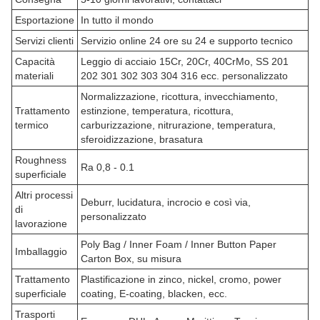
Esportazione
In tutto il mondo
Servizi clienti
Servizio online 24 ore su 24 e supporto tecnico
Capacità
Leggio di acciaio 15Cr, 20Cr, 40CrMo, SS 201
materiali
202 301 302 303 304 316 ecc. personalizzato
Normalizzazione, ricottura, invecchiamento,
Trattamento
estinzione, temperatura, ricottura,
termico
carburizzazione, nitrurazione, temperatura,
sferoidizzazione, brasatura
Roughness
Ra 0,8 - 0.1
superficiale
Altri processi
Deburr, lucidatura, incrocio e così via,
di
personalizzato
lavorazione
Poly Bag / Inner Foam / Inner Button Paper
Imballaggio
Carton Box, su misura
Trattamento
Plastificazione in zinco, nickel, cromo, power
superficiale
coating, E-coating, blacken, ecc.
Trasporti