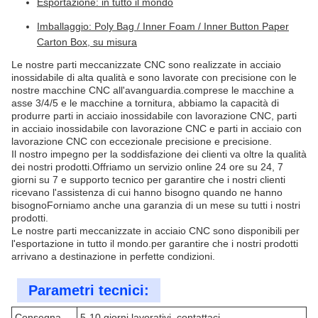
Esportazione: in tutto il mondo
Imballaggio: Poly Bag / Inner Foam / Inner Button Paper
Carton Box, su misura
Le nostre parti meccanizzate CNC sono realizzate in acciaio
inossidabile di alta qualità e sono lavorate con precisione con le
nostre macchine CNC all'avanguardia.comprese le macchine a
asse 3/4/5 e le macchine a tornitura, abbiamo la capacità di
produrre parti in acciaio inossidabile con lavorazione CNC, parti
in acciaio inossidabile con lavorazione CNC e parti in acciaio con
lavorazione CNC con eccezionale precisione e precisione.
Il nostro impegno per la soddisfazione dei clienti va oltre la qualità
dei nostri prodotti.Offriamo un servizio online 24 ore su 24, 7
giorni su 7 e supporto tecnico per garantire che i nostri clienti
ricevano l'assistenza di cui hanno bisogno quando ne hanno
bisognoForniamo anche una garanzia di un mese su tutti i nostri
prodotti.
Le nostre parti meccanizzate in acciaio CNC sono disponibili per
l'esportazione in tutto il mondo.per garantire che i nostri prodotti
arrivano a destinazione in perfette condizioni.
Parametri tecnici:
Consegna
5-10 giorni lavorativi, contattaci