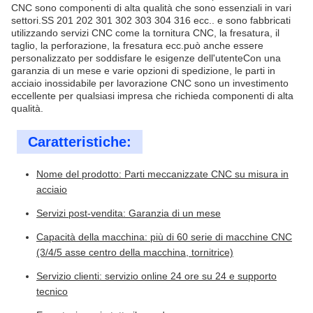
CNC sono componenti di alta qualità che sono essenziali in vari
settori.SS 201 202 301 302 303 304 316 ecc.. e sono fabbricati
utilizzando servizi CNC come la tornitura CNC, la fresatura, il
taglio, la perforazione, la fresatura ecc.può anche essere
personalizzato per soddisfare le esigenze dell'utenteCon una
garanzia di un mese e varie opzioni di spedizione, le parti in
acciaio inossidabile per lavorazione CNC sono un investimento
eccellente per qualsiasi impresa che richieda componenti di alta
qualità.
Caratteristiche:
Nome del prodotto: Parti meccanizzate CNC su misura in
acciaio
Servizi post-vendita: Garanzia di un mese
Capacità della macchina: più di 60 serie di macchine CNC
(3/4/5 asse centro della macchina, tornitrice)
Servizio clienti: servizio online 24 ore su 24 e supporto
tecnico