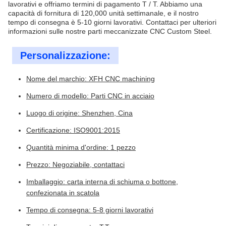
lavorativi e offriamo termini di pagamento T / T. Abbiamo una
capacità di fornitura di 120,000 unità settimanale, e il nostro
tempo di consegna è 5-10 giorni lavorativi. Contattaci per ulteriori
informazioni sulle nostre parti meccanizzate CNC Custom Steel.
Personalizzazione:
Nome del marchio: XFH CNC machining
Numero di modello: Parti CNC in acciaio
Luogo di origine: Shenzhen, Cina
Certificazione: ISO9001:2015
Quantità minima d'ordine: 1 pezzo
Prezzo: Negoziabile, contattaci
Imballaggio: carta interna di schiuma o bottone,
confezionata in scatola
Tempo di consegna: 5-8 giorni lavorativi