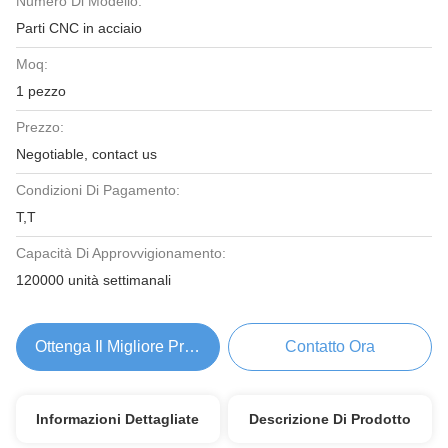
Numero Di Modello:
Parti CNC in acciaio
Moq:
1 pezzo
Prezzo:
Negotiable, contact us
Condizioni Di Pagamento:
T,T
Capacità Di Approvvigionamento:
120000 unità settimanali
Ottenga Il Migliore Prezzo
Contatto Ora
Informazioni Dettagliate
Descrizione Di Prodotto