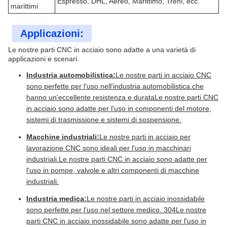
Espresso, DHL, Aereo, Marittimo, Treni, ecc.
marittimi
Applicazioni:
Le nostre parti CNC in acciaio sono adatte a una varietà di
applicazioni e scenari.
Industria automobilistica:
Le nostre parti in acciaio CNC
sono perfette per l'uso nell'industria automobilistica.che
hanno un'eccellente resistenza e durataLe nostre parti CNC
in acciaio sono adatte per l'uso in componenti del motore,
sistemi di trasmissione e sistemi di sospensione.
Macchine industriali:
Le nostre parti in acciaio per
lavorazione CNC sono ideali per l'uso in macchinari
industriali.Le nostre parti CNC in acciaio sono adatte per
l'uso in pompe, valvole e altri componenti di macchine
industriali.
Industria medica:
Le nostre parti in acciaio inossidabile
sono perfette per l'uso nel settore medico. 304Le nostre
parti CNC in acciaio inossidabile sono adatte per l'uso in