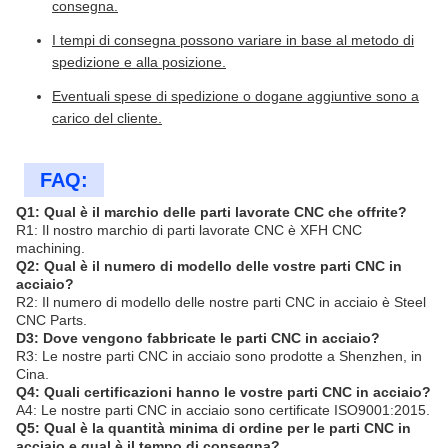
consegna.
I tempi di consegna possono variare in base al metodo di
spedizione e alla posizione.
Eventuali spese di spedizione o dogane aggiuntive sono a
carico del cliente.
FAQ:
Q1: Qual è il marchio delle parti lavorate CNC che offrite?
R1: Il nostro marchio di parti lavorate CNC è XFH CNC
machining.
Q2: Qual è il numero di modello delle vostre parti CNC in
acciaio?
R2: Il numero di modello delle nostre parti CNC in acciaio è Steel
CNC Parts.
D3: Dove vengono fabbricate le parti CNC in acciaio?
R3: Le nostre parti CNC in acciaio sono prodotte a Shenzhen, in
Cina.
Q4: Quali certificazioni hanno le vostre parti CNC in acciaio?
A4: Le nostre parti CNC in acciaio sono certificate ISO9001:2015.
Q5: Qual è la quantità minima di ordine per le parti CNC in
acciaio e qual è il tempo di consegna?