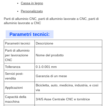
Cassa in legno
Personalizzato
Parti di alluminio CNC, parti di alluminio lavorate a CNC, parti di
alluminio lavorate a CNC
Parametri tecnici:
Parametri tecnici
Descrizione
Parti di alluminio
per lavorazione
Nome del prodotto
CNC
Tolleranza
0.1-0.001 mm
Servizi post-
Garanzia di un mese
vendita
Bicicletta, auto, medicina, industria, e così
Applicazioni
via
Capacità della
3/4/5 Asse Centrale CNC e tornitrice
macchina