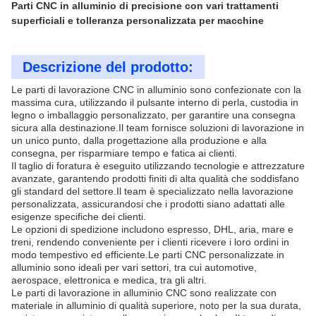
Parti CNC in alluminio di precisione con vari trattamenti
superficiali e tolleranza personalizzata per macchine
Descrizione del prodotto:
Le parti di lavorazione CNC in alluminio sono confezionate con la
massima cura, utilizzando il pulsante interno di perla, custodia in
legno o imballaggio personalizzato, per garantire una consegna
sicura alla destinazione.Il team fornisce soluzioni di lavorazione in
un unico punto, dalla progettazione alla produzione e alla
consegna, per risparmiare tempo e fatica ai clienti.
Il taglio di foratura è eseguito utilizzando tecnologie e attrezzature
avanzate, garantendo prodotti finiti di alta qualità che soddisfano
gli standard del settore.Il team è specializzato nella lavorazione
personalizzata, assicurandosi che i prodotti siano adattati alle
esigenze specifiche dei clienti.
Le opzioni di spedizione includono espresso, DHL, aria, mare e
treni, rendendo conveniente per i clienti ricevere i loro ordini in
modo tempestivo ed efficiente.Le parti CNC personalizzate in
alluminio sono ideali per vari settori, tra cui automotive,
aerospace, elettronica e medica, tra gli altri.
Le parti di lavorazione in alluminio CNC sono realizzate con
materiale in alluminio di qualità superiore, noto per la sua durata,