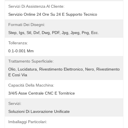
Servizi Di Assistenza Al Cliente:
Servizio Online 24 Ore Su 24 E Supporto Tecnico
Formati Dei Disegni:
Step, Igs, Stl, Dxf, Dwg, PDF, Jpg, Jpeg, Png, Ecc.
Tolleranza:
0.1-0.001 Mm
Trattamento Superficiale:
Olio, Lucidatura, Rivestimento Elettronico, Nero, Rivestimento 
E Così Via
Capacità Della Macchina:
3/4/5 Asse Centrale CNC E Tornitrice
Servizi:
Soluzioni Di Lavorazione Unificate
Imballaggi Particolari: