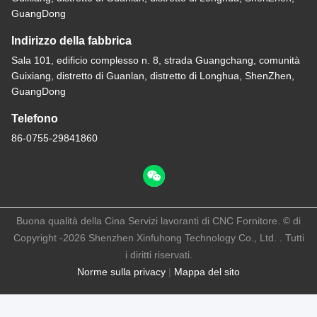
GuangDong
Indirizzo della fabbrica
Sala 101, edificio complesso n. 8, strada Guangchang, comunità
Guixiang, distretto di Guanlan, distretto di Longhua, ShenZhen,
GuangDong
Telefono
86-0755-29841860
Buona qualità della Cina Servizi lavoranti di CNC Fornitore. © di
Copyright -2026 Shenzhen Xinfuhong Technology Co., Ltd. . Tutti
i diritti riservati.
Norme sulla privacy
|
Mappa del sito