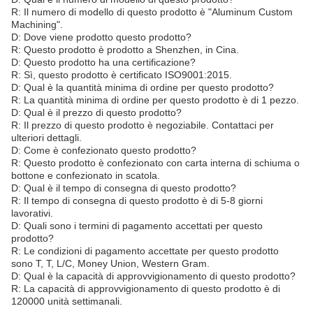
R: Il numero di modello di questo prodotto è "Aluminum Custom
Machining".
D: Dove viene prodotto questo prodotto?
R: Questo prodotto è prodotto a Shenzhen, in Cina.
D: Questo prodotto ha una certificazione?
R: Sì, questo prodotto è certificato ISO9001:2015.
D: Qual è la quantità minima di ordine per questo prodotto?
R: La quantità minima di ordine per questo prodotto è di 1 pezzo.
D: Qual è il prezzo di questo prodotto?
R: Il prezzo di questo prodotto è negoziabile. Contattaci per
ulteriori dettagli.
D: Come è confezionato questo prodotto?
R: Questo prodotto è confezionato con carta interna di schiuma o
bottone e confezionato in scatola.
D: Qual è il tempo di consegna di questo prodotto?
R: Il tempo di consegna di questo prodotto è di 5-8 giorni
lavorativi.
D: Quali sono i termini di pagamento accettati per questo
prodotto?
R: Le condizioni di pagamento accettate per questo prodotto
sono T, T, L/C, Money Union, Western Gram.
D: Qual è la capacità di approvvigionamento di questo prodotto?
R: La capacità di approvvigionamento di questo prodotto è di
120000 unità settimanali.