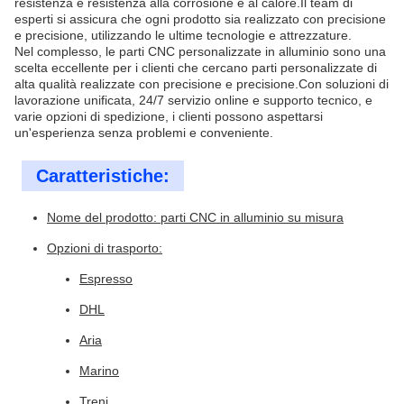
resistenza e resistenza alla corrosione e al calore.Il team di
esperti si assicura che ogni prodotto sia realizzato con precisione
e precisione, utilizzando le ultime tecnologie e attrezzature.
Nel complesso, le parti CNC personalizzate in alluminio sono una
scelta eccellente per i clienti che cercano parti personalizzate di
alta qualità realizzate con precisione e precisione.Con soluzioni di
lavorazione unificata, 24/7 servizio online e supporto tecnico, e
varie opzioni di spedizione, i clienti possono aspettarsi
un'esperienza senza problemi e conveniente.
Caratteristiche:
Nome del prodotto: parti CNC in alluminio su misura
Opzioni di trasporto:
Espresso
DHL
Aria
Marino
Treni