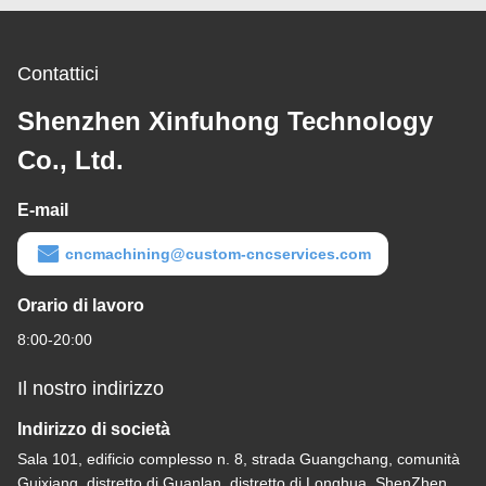
Contattici
Shenzhen Xinfuhong Technology
Co., Ltd.
E-mail
cncmachining@custom-cncservices.com
Orario di lavoro
8:00-20:00
Il nostro indirizzo
Indirizzo di società
Sala 101, edificio complesso n. 8, strada Guangchang, comunità
Guixiang, distretto di Guanlan, distretto di Longhua, ShenZhen,