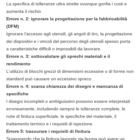
La specifica di tolleranze ultra strette ovunque gonfia i costi e
aumenta il rischio.
Errore n. 2: ignorare la progettazione per la fabbricabilità
(DFM)
Ignorare l'accesso agli utensili, gli angoli di tiro, la progettazione
dei dispositivi e i vincoli del percorso degli utensili spesso porta
a caratteristiche difficili o impossibili da lavorare.
Errore n. 3: sottovalutare gli sprechi materiali e il
rendimento
L'utilizzo di blocchi grezzi di dimensioni eccessive o di forme non
standard può causare un eccessivo spreco.
Errore n. 4: scarsa chiarezza dei disegni e mancanza di
specifiche
I disegni incompleti o ambiguissimi possono essere interpretati
erroneamente, includendo sempre le tolleranze complete, le
note di finitura superficiale, le specifiche del materiale, il
trattamento termico e i requisiti di ispezione.
Errore 5: trascurare i requisiti di finitura
Supponendo che la finitura lavorata sia buona può avere un