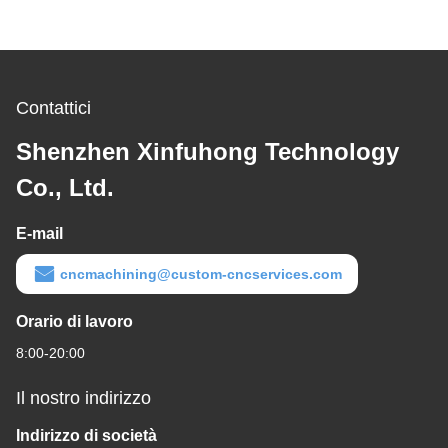
Contattici
Shenzhen Xinfuhong Technology
Co., Ltd.
E-mail
cncmachining@custom-cncservices.com
Orario di lavoro
8:00-20:00
Il nostro indirizzo
Indirizzo di società