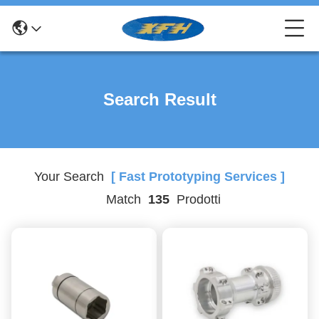
Search Result
Your Search
[ Fast Prototyping Services ]
Match
135
Prodotti