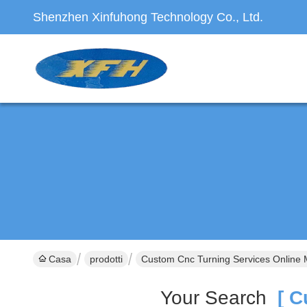
Shenzhen Xinfuhong Technology Co., Ltd.
Casa
prodotti
Custom Cnc Turning Services Online 
Your Search
[ Cu