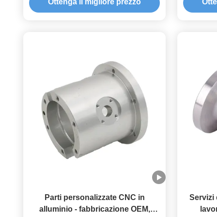
Ottenga il migliore prezzo
Otte
Parti personalizzate CNC in
Servizi
alluminio - fabbricazione OEM,
lavo