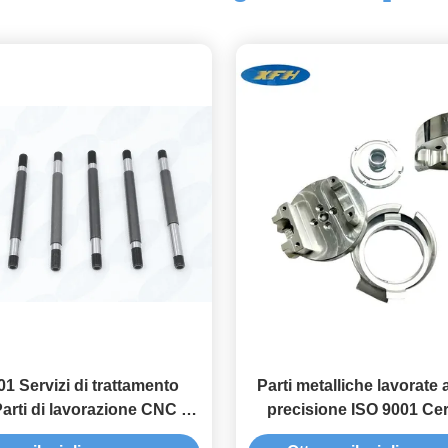
1 Servizi di trattamento
Parti metalliche lavorate
arti di lavorazione CNC su
precisione ISO 9001 Cert
misura per metallo
RoHS/REACH Conform