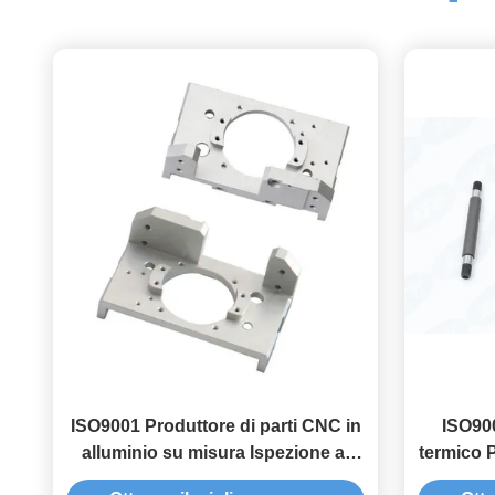
ISO9001 Produttore di parti CNC in
ISO900
alluminio su misura Ispezione al
termico P
100%