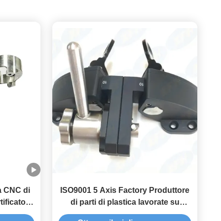
 a CNC di
ISO9001 5 Axis Factory Produttore
ificato
di parti di plastica lavorate su
e 24/7
misura