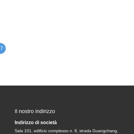
17
Il nostro indirizzo
Indirizzo di società
Sala 101, edificio complesso n. 8, strada Guangchang,